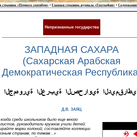
я страница «Первого сентября»
•
Главная страница журнала «География»
•
Содержание
Непризнанные государства
ЗАПАДНАЯ САХАРА
(Сахарская Арабская
Демократическая Республика
Д.В. ЗАЯЦ
 когда среди школьников было еще много
листов, руководители кружков учили детей:
ирайте марки колоний; составляйте коллекции
езным странам, по темам...»