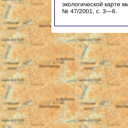
экологической карте ми
№ 47/2001, с. 3—6.