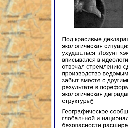
Под красивые деклара
экологическая ситуаци
ухудшаться. Лозунг «э
вписывался в идеолог
отвечал стремлению с
производство ведомым,
забыт вместе с другим
результате в порефор
экологическая деграда
структуры
*
.
Географическое сообщ
глобальной и национа
безопасности расшире