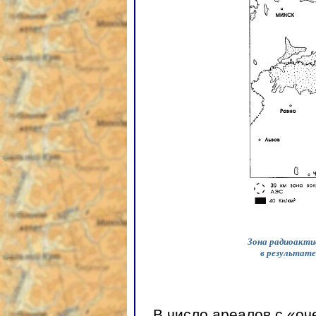
Зона радиоактив
в результате
В число ареалов с «оч