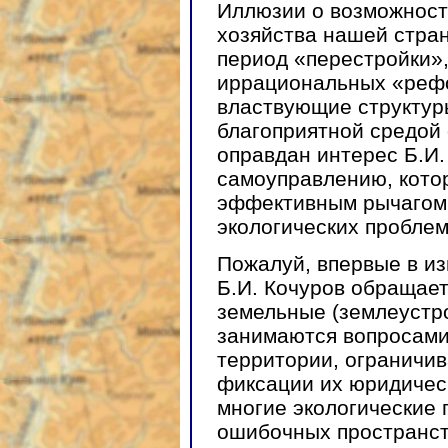
Иллюзии о возможност
хозяйства нашей стра
период «перестройки»,
иррациональных «реф
властвующие структур
благоприятной средой 
оправдан интерес Б.И.
самоуправлению, кото
эффективным рычагом
экологических проблем
Пожалуй, впервые в и
Б.И. Кочуров обращает
земельные (землеустр
занимаются вопросами
территории, ограничив
фиксации их юридическ
многие экологические
ошибочных пространст