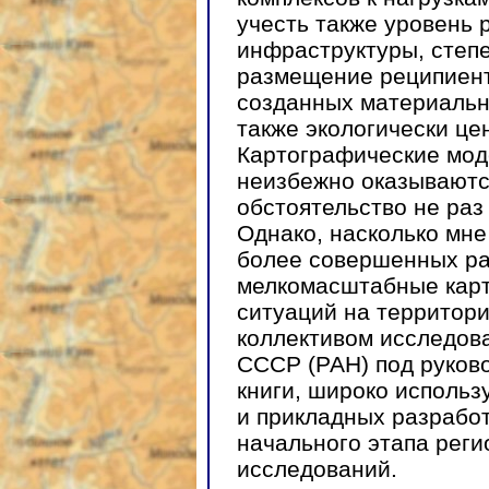
учесть также уровень
инфраструктуры, степ
размещение реципиент
созданных материальн
также экологически це
Картографические мод
неизбежно оказываютс
обстоятельство не раз
Однако, насколько мне
более совершенных ра
мелкомасштабные карт
ситуаций на территор
коллективом исследов
СССР (РАН) под руков
книги, широко использ
и прикладных разработ
начального этапа реги
исследований.