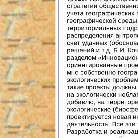
стратегии общественно
учета географических 
географической среды,
территориальных подр
распределения антропо
счет удачных (обосно
решений и т.д. Б.И. К
разделом «Инновацион
ориентированные проек
мне собственно геогр
экологических проблем
такие проекты должны
на экологически небла
добавлю, на территор
экологические (биосфе
проектируется новая и
деятельность. Все эти
Разработка и реализац