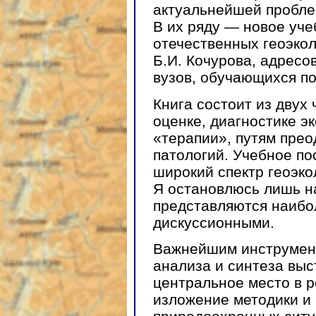
актуальнейшей пробле
В их ряду — новое уче
отечественных геоэкол
Б.И. Кочурова, адресо
вузов, обучающихся по
Книга состоит из двух
оценке, диагностике э
«терапии», путям прео
патологий. Учебное по
широкий спектр геоэко
Я остановлюсь лишь н
представляются наибо
дискуссионными.
Важнейшим инструмент
анализа и синтеза выст
центральное место в 
изложение методики и