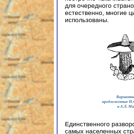
для очередного страно
естественно, многие 
использованы.
Варианты
предложенные Н.
и А.Л. М
Единственного разворо
самых населенных стр