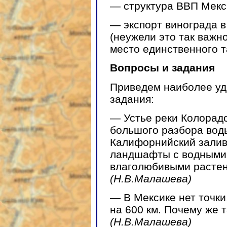
— структура ВВП Мек
— экспорт винограда в
(неужели это так важн
место единственного т
Вопросы и задания
Приведем наиболее уда
задания:
— Устье реки Колорадо
большого разбора воды
Калифорнийский залив.
ландшафты с водными
влаголюбивыми расте
(Н.В.Малашева)
— В Мексике нет точки
на 600 км. Почему же 
(Н.В.Малашева)