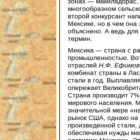
зонах — макиладорас,
многообразном сельск
второй конкурсант нап
Мексике, но в чем она 
объяснено. А ведь для
термин.
Мексика — страна с р
промышленностью. Вот 
отраслей
Н.Ф. Ефимов
комбинат страны в Лас
стали в год. Выплавляя
опережает Великобрит
Страна производит 7%
мирового населения. М
значительной мере «н
рынок США, однако на 
произведенной стали, 
обеспечивая нужды ма