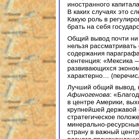
иностранного капитал
В каких случаях это сл
Какую роль в регулиро
брать на себя государ
Общий вывод почти ни 
нельзя рассматривать 
содержания параграфа,
сентенция: «Мексика 
развивающихся эконом
характерно… (перечисл
Лучший общий вывод, 
Афиногенова
: «Благо
в центре Америки, вых
крупнейшей державой 
стратегическое положе
минерально-ресурсны
страну в важный центр