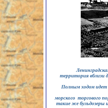
Ленинградская
территория вблизи д
Полным ходом идет 
морского торгового пор
такие же бульдозеры 