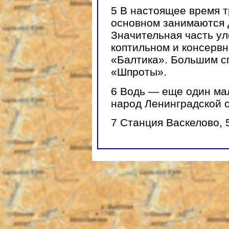
5
В настоящее время т
основном занимаются 
Значительная часть ул
коптильном и консервн
«Балтика». Большим с
«Шпроты».
6
Водь — еще один мал
народ Ленинградской о
7
Станция Васкелово, 5