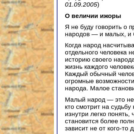
01.09.2005
)
О величии ижоры
Я не буду говорить о 
народов — и малых, и
Когда народ насчитыв
отдельного человека н
историю своего народа
жизнь каждого человек
Каждый обычный челове
огромные возможности
народа. Малое станов
Малый народ — это не 
кто смотрит на судьбу
изнутри легко понять, 
становится более полн
зависит не от кого-то д