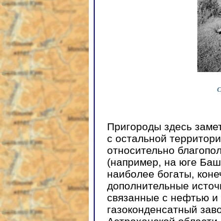
С
Пригороды здесь заме
с остальной территори
относительно благопол
(например, на юге Баш
наиболее богаты, коне
дополнительные источн
связанные с нефтью и
газоконденсатный зав