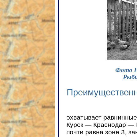
Фото Н
Рыби
Преимущественн
охватывает равнинные
Курск — Краснодар — 
почти равна зоне 3, з