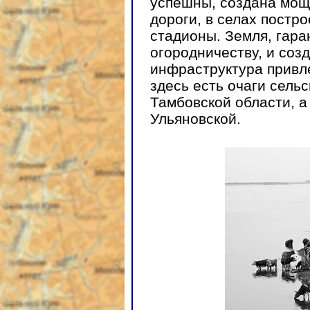
успешны, создана мощ
дороги, в селах постр
стадионы. Земля, гар
огородничеству, и соз
инфраструктура привле
здесь есть очаги сель
Тамбовской области, а
Ульяновской.