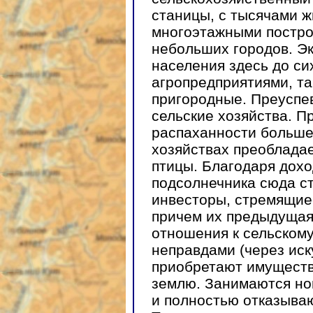
станицы, с тысячами ж
многоэтажными постро
небольших городов. Эк
населения здесь до си
агропредприятиями, та
пригородные. Преуспе
сельские хозяйства. П
распаханности больше
хозяйствах преобладае
птицы. Благодаря дохо
подсолнечника сюда с
инвесторы, стремящие
причем их предыдущая
отношения к сельскому
неправдами (через иск
приобретают имуществ
землю. Занимаются но
и полностью отказываю