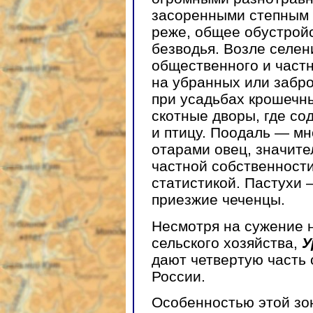
засоренными степным 
реже, общее обустройс
безводья. Возле селе
общественного и частн
на убранных или забр
при усадьбах крошечн
скотные дворы, где сод
и птицу. Поодаль — м
отарами овец, значите
частной собственности
статистикой. Пастухи 
приезжие чеченцы.
Несмотря на сужение н
сельского хозяйства,
У
дают четвертую часть 
России.
Особенностью этой зо