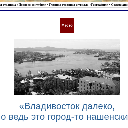
я страница «Первого сентября»
•
Главная страница журнала «География»
•
Содержани
Место
«Владивосток далеко,
но ведь это город-то нашенск