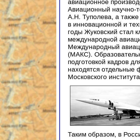
авиационное производ
Авиационный научно-т
А.Н. Туполева, а такж
в инновационной и тех
годы Жуковский стал 
международной авиации
Международный авиац
(МАКС). Образовательн
подготовкой кадров дл
находятся отдельные 
Московского института
Таким образом, в Росс