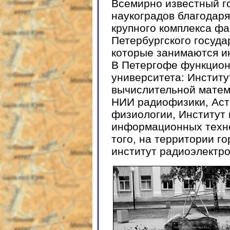
Всемирно известный г
наукоградов благодар
крупного комплекса фа
Петербургского госуда
которые занимаются и
В Петергофе функцион
университета: Институ
вычислительной матем
НИИ радиофизики, Аст
физиологии, Институт
информационных техно
того, на территории г
институт радиоэлектро