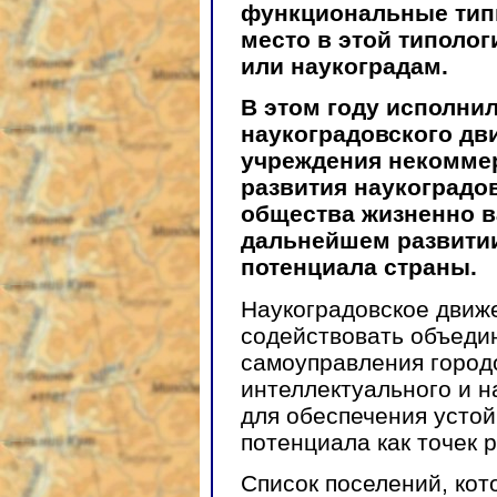
функциональные тип
место в этой типолог
или наукоградам.
В этом году исполнил
наукоградовского дви
учреждения некоммер
развития наукоградо
общества жизненно в
дальнейшем развитии
потенциала страны.
Наукоградовское движ
содействовать объеди
самоуправления город
интеллектуального и н
для обеспечения устой
потенциала как точек 
Список поселений, кот