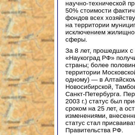
научно-технической пр
50% стоимости фактич
фондов всех хозяйств
на территории муницип
исключением жилищно
сферы.
За 8 лет, прошедших с 
«Наукоград РФ» получи
страны; более половин
территории Московской
одному) — в Алтайском
Новосибирской, Тамбов
Санкт-Петербурга. Пер
2003 г.) статус был п
сроком на 25 лет, а ос
изменениями, внесенным
статус стал присваива
Правительства РФ.