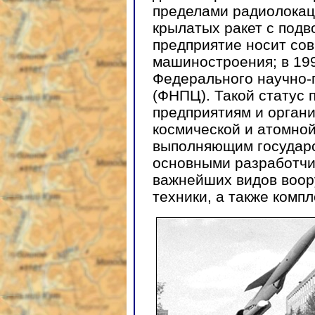
пределами радиолокаци
крылатых ракет с подв
предприятие носит со
машиностроения; в 199
Федерального научно-
(ФНПЦ). Такой статус 
предприятиям и органи
космической и атомно
выполняющим государс
основными разработчи
важнейших видов воор
техники, а также комп