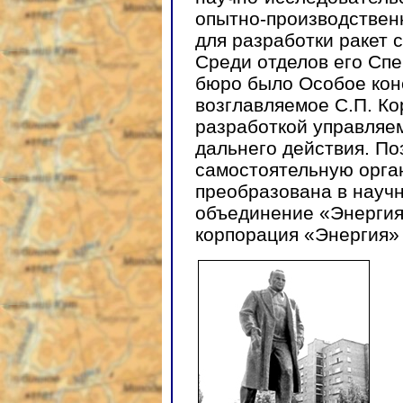
опытно-производствен
для разработки ракет 
Среди отделов его Спе
бюро было Особое кон
возглавляемое С.П. К
разработкой управляе
дальнего действия. По
самостоятельную орган
преобразована в науч
объединение «Энергия
корпорация «Энергия» 