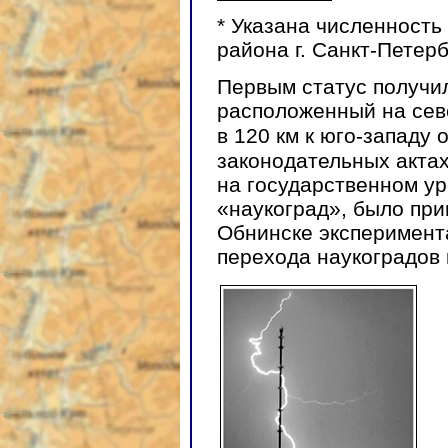
* Указана численность
района г. Санкт-Петерб
Первым статус получ
расположенный на сев
в 120 км к юго-западу 
законодательных актах 
на государственном ур
«наукоград», было при
Обнинске эксперимент
перехода наукоградов 