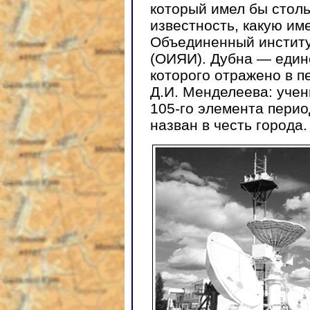
который имел бы стол
известность, какую им
Объединенный институ
(ОИЯИ). Дубна — един
которого отражено в п
Д.И. Менделеева: уче
105-го элемента перио
назван в честь города.