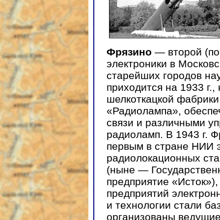
Фрязино
— второй (по
электроники в Московс
старейших городов нау
приходится на 1933 г.,
шелкоткацкой фабрики
«Радиолампа», обеспе
связи и различными у
радиоламп. В 1943 г. 
первым в стране НИИ 
радиолокационных ста
(ныне — Государствен
предприятие «Исток»),
предприятий электрон
и технологии стали ба
организованы ведущие 