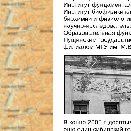
Институт фундаментал
Институт биофизики кл
биохимии и физиологи
научно-исследователь
Образовательная функ
Пущинским государств
филиалом МГУ им. М.В
В конце 2005 г. десят
еще один сибирский г