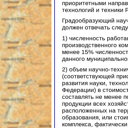
приоритетными направ
технологий и техники 
Градообразующий науч
должен отвечать след
1) численность работа
производственного ком
менее 15% численност
данного муниципально
2) объем научно-техни
(соответствующей при
развития науки, техно
Федерации) в стоимос
составлять не менее 
продукции всех хозяйс
расположенных на тер
образования, или сто
комплекса, фактически