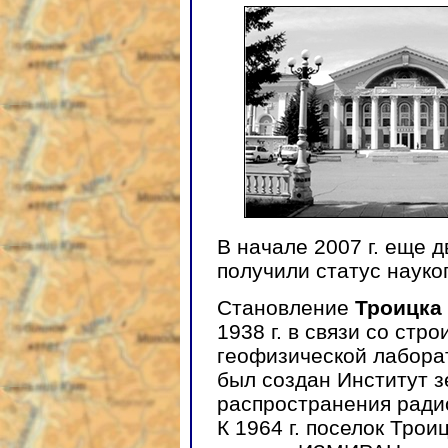
В начале 2007 г. еще 
получили статус науко
Становление
Троицка
1938 г. в связи со стр
геофизической лаборат
был создан Институт 
распространения рад
К 1964 г. поселок Трои