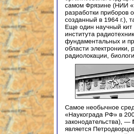
самом Фрязине (НИИ 
разработки приборов 
созданный в 1964 г.), т
Еще один научный кит
института радиотехник
фундаментальных и пр
области электроники, 
радиолокации, биологи
Самое необычное сред
«Наукограда РФ» в 200
законодательства), —
является Петродворцов