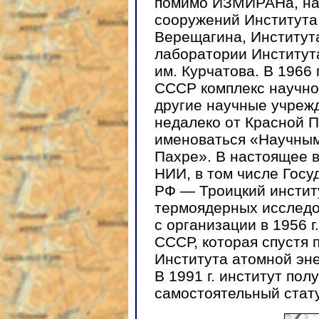
помимо ИЗМИРАНа, нач
сооружений Института
Верещагина, Институт
лаборатории Институт
им. Курчатова. В 1966
СССР комплекс научно
другие научные учреж
недалеко от Красной 
именоваться «Научны
Пахре». В настоящее в
НИИ, в том числе Гос
РФ — Троицкий инстит
термоядерных исследо
с организации в 1956 
СССР, которая спустя 
Института атомной эне
В 1991 г. институт по
самостоятельный стату