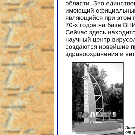
области. Это единстве
имеющий официальный 
являющийся при этом г
70-х годов на базе ВН
Сейчас здесь находит
научный центр вирусол
создаются новейшие п
здравоохранения и ве
Посе
от ц