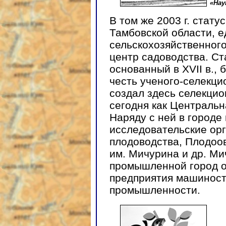
«Нау
В том же 2003 г. стату
Тамбовской области, 
сельскохозяйственног
центр садоводства. Ст
основанный в XVII в., 
честь ученого-селекци
создал здесь селекцио
сегодня как Центральн
Наряду с ней в городе
исследовательские орг
плодоводства, Плодоо
им. Мичурина и др. М
промышленной город о
предприятия машиност
промышленности.