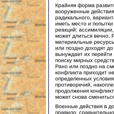
Крайняя форма развит
вооруженные действия.
радикального, вариант
иметь место и попытк
реакций: ассимиляции,
может длиться вечно. 
материальные ресурсы
или поздно доходят до
вынуждает их перейти 
поиску мирных средств
Рано или поздно на с
конфликта приходит не
определенных условия
противоречий, накопл
продолжения конфликт
может снова сменитьс
Военные действия в до
правило, сравнительно