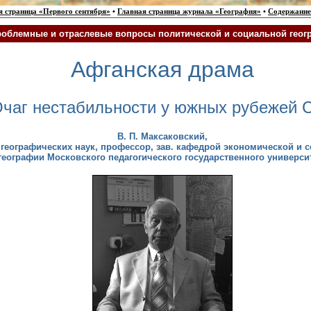
я страница «Первого сентября»
•
Главная страница журнала «География»
•
Содержание
облемные и отраслевые вопросы политической и социальной геог
Афганская драма
чаг нестабильности у южных рубежей 
В. П.
Максаковский
,
 географических наук, профессор, зав. кафедрой экономической и 
географии Московского педагогического государственного универси