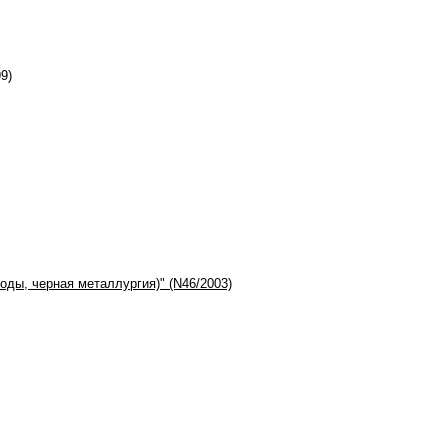
9)
оды, черная металлургия)" (N46/2003)