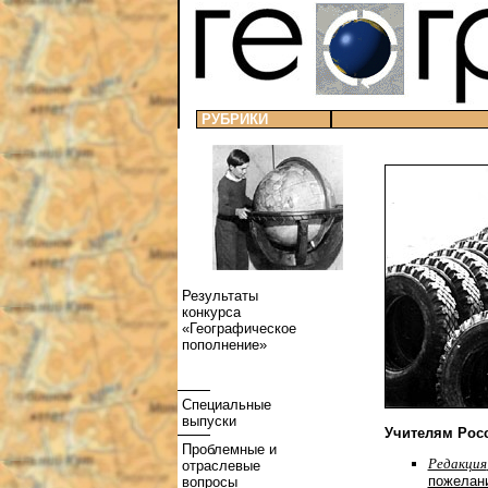
РУБРИКИ
Результаты
конкурса
«Географическое
пополнение»
Специальные
выпуски
Учителям Рос
Проблемные и
Редакция
отраслевые
пожелан
вопросы