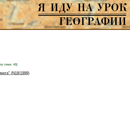
по теме: 49]
ата" (N18/1999)