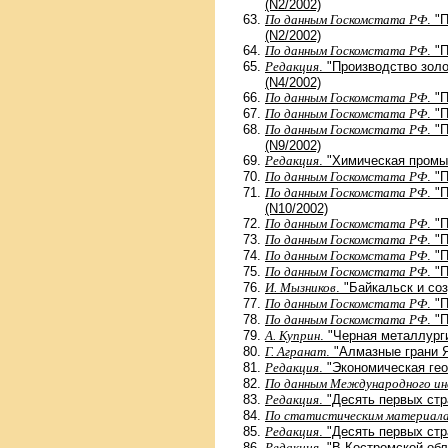
(N2/2002)
По данным Госкомстата РФ
. "
(N2/2002)
По данным Госкомстата РФ
. "
Редакция
. "Производство зол
(N4/2002)
По данным Госкомстата РФ
. "
По данным Госкомстата РФ
. "
По данным Госкомстата РФ
. "
(N9/2002)
Редакция
. "Химическая промы
По данным Госкомстата РФ
. "
По данным Госкомстата РФ
. "
(N10/2002)
По данным Госкомстата РФ
. "
По данным Госкомстата РФ
. "
По данным Госкомстата РФ
. "
По данным Госкомстата РФ
. "
И. Мызников
. "Байкальск и со
По данным Госкомстата РФ
. "
По данным Госкомстата РФ
. "
А. Куприн
. "Черная металлурги
Г. Агранат
. "Алмазные грани Я
Редакция
. "Экономическая гео
По данным Международного ин
Редакция
. "Десять первых стр
По статистическим материал
Редакция
. "Десять первых стр
Редакция
. "В Костромской об