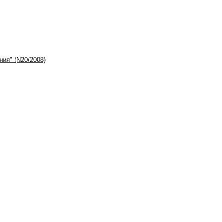
ия" (N20/2008)