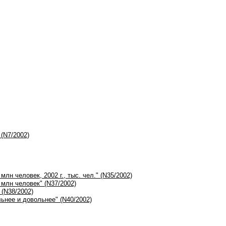
(N7/2002)
лн человек, 2002 г., тыс. чел." (N35/2002)
млн человек" (N37/2002)
 (N38/2002)
льнее и довольнее" (N40/2002)