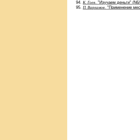
К. Гоев
. "Изучаем деньги" (N6
П. Варламов
. "Применение мес