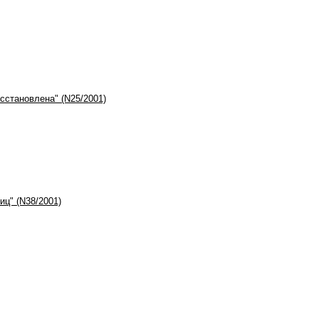
сстановлена" (N25/2001)
ц" (N38/2001)