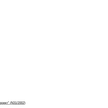
оект" (N31/2002)